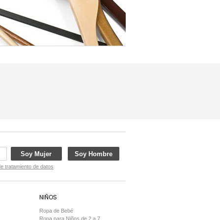
Soy Mujer
Soy Hombre
de tratamiento de datos
NIÑOS
Ropa de Bebé
Ropa para Niños de 2 a 7