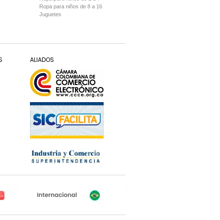
Ropa para niños de 8 a 16
Juguetes
S
ALIADOS