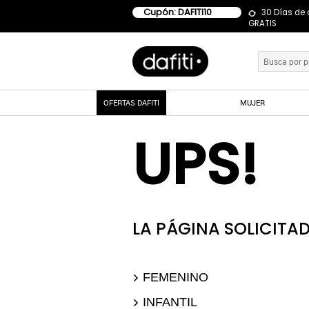
Cupón: DAFITI10
30 Días de
GRATIS
OFERTAS DAFITI
MUJER
UPS!
LA PÁGINA SOLICITAD
FEMENINO
INFANTIL