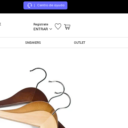
Centro de ayuda
|
r
Registrate
ENTRAR
SNEAKERS
OUTLET