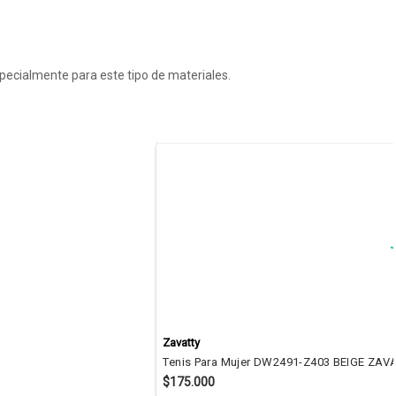
specialmente para este tipo de materiales.
Zavatty
Tenis Para Mujer DW2491-Z403 BEIGE ZAV
$175.000