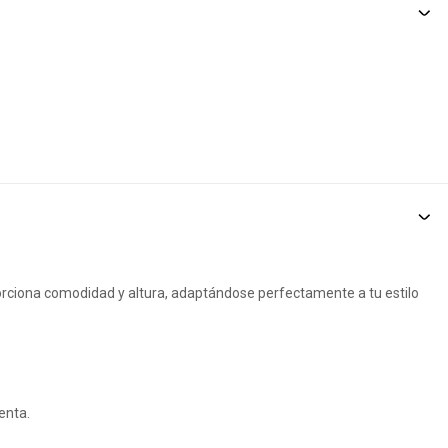
porciona comodidad y altura, adaptándose perfectamente a tu estilo
enta.