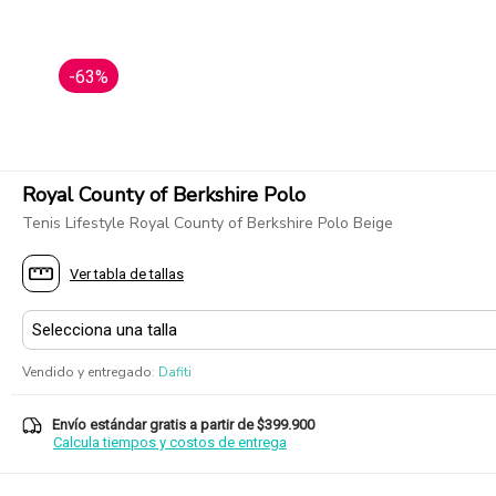
-63%
Royal County of Berkshire Polo
Tenis Lifestyle Royal County of Berkshire Polo Beige
Ver tabla de tallas
Vendido y entregado
:
Dafiti
Envío estándar gratis a partir de $399.900
Calcula tiempos y costos de entrega