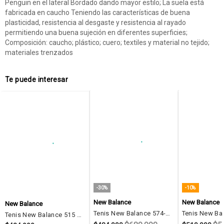
Penguin en el lateral Bordado dando mayor estilo; La suela está
fabricada en caucho Teniendo las características de buena
plasticidad, resistencia al desgaste y resistencia al rayado
permitiendo una buena sujeción en diferentes superficies;
Composición: caucho; plástico; cuero; textiles y material no tejido;
materiales trenzados
Te puede interesar
-30%
-10%
New Balance
New Balance
New Balance
Tenis New Balance 574-Gris
Tenis New Balance 515 Hombre-Gris