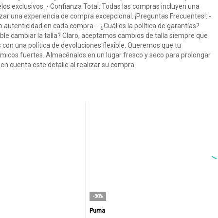
elos exclusivos. - Confianza Total: Todas las compras incluyen una
izar una experiencia de compra excepcional. ¡Preguntas Frecuentes!: -
autenticidad en cada compra. - ¿Cuál es la política de garantías?
ble cambiar la talla? Claro, aceptamos cambios de talla siempre que
s con una política de devoluciones flexible. Queremos que tu
micos fuertes. Almacénalos en un lugar fresco y seco para prolongar
 en cuenta este detalle al realizar su compra.
-30%
Puma