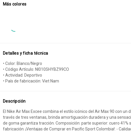
Más colores
Detalles y ficha técnica
• Color: Blanco/Negro
• Código Artículo: NI010SHYBZ99CO
• Actividad: Deportivo
• País de fabricación: Viet Nam
Descripción
El Nike Air Max Excee combina el estilo icónico del Air Max 90 con un
través de tres ventanas, brinda amortiguación duradera y una sensació
de goma garantiza tracción. Composición: parte superior: cuero 41% si
fabricación. ¡Ventajas de Comprar en Pacific Sport Colombia!: - Cali