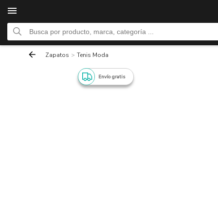
Zapatos
>
Tenis Moda
Envío gratis