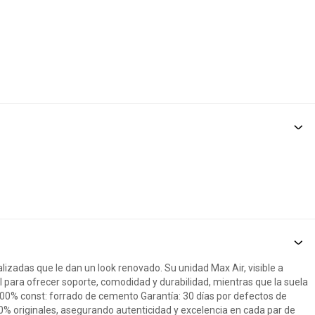
lizadas que le dan un look renovado. Su unidad Max Air, visible a
l para ofrecer soporte, comodidad y durabilidad, mientras que la suela
 100% const: forrado de cemento Garantía: 30 días por defectos de
0% originales, asegurando autenticidad y excelencia en cada par de