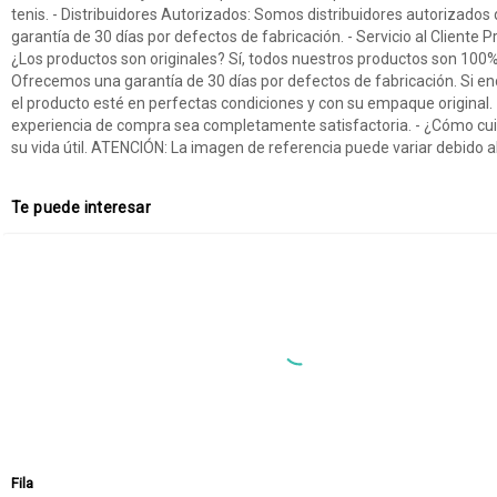
tenis. - Distribuidores Autorizados: Somos distribuidores autorizados
garantía de 30 días por defectos de fabricación. - Servicio al Client
¿Los productos son originales? Sí, todos nuestros productos son 100% 
Ofrecemos una garantía de 30 días por defectos de fabricación. Si en
el producto esté en perfectas condiciones y con su empaque original. 
experiencia de compra sea completamente satisfactoria. - ¿Cómo cuid
su vida útil. ATENCIÓN: La imagen de referencia puede variar debido al 
Te puede interesar
Fila