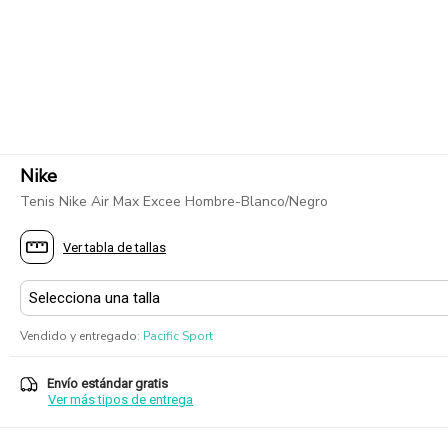
Nike
Tenis Nike Air Max Excee Hombre-Blanco/Negro
Ver tabla de tallas
Vendido y entregado
:
Pacific Sport
Envío estándar gratis
Ver más tipos de entrega