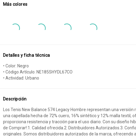
Más colores
Detalles y ficha técnica
• Color: Negro
• Código Artículo: NE185SHYDL67CO
• Actividad: Urbano
Descripción
Los Tenis New Balance 574 Legacy Hombre representan una versión re
una capellada hecha de 72% cuero, 16% sintético y 12% malla textil, of
proporciona resistencia y tracción para el uso diario. Con su diseño hí
de Comprar!:1. Calidad ofrecida.2. Distribuidores Autorizados.3. Conf
originales. Somos distribuidores autorizados de la marca, ofrecendo a