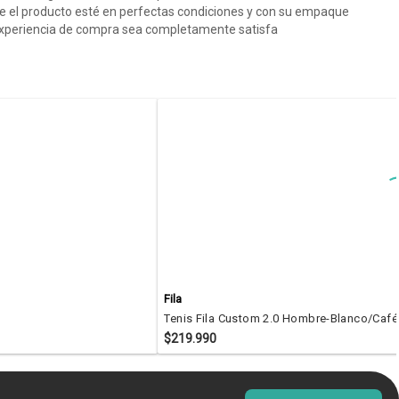
ue el producto esté en perfectas condiciones y con su empaque
u experiencia de compra sea completamente satisfa
Fila
Tenis Fila Custom 2.0 Hombre-Blanco/Café
$219.990