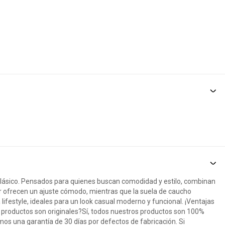
clásico. Pensados para quienes buscan comodidad y estilo, combinan
ster ofrecen un ajuste cómodo, mientras que la suela de caucho
 lifestyle, ideales para un look casual moderno y funcional. ¡Ventajas
os productos son originales?Sí, todos nuestros productos son 100%
mos una garantía de 30 días por defectos de fabricación. Si