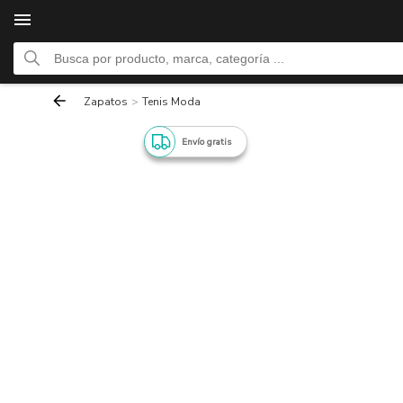
Zapatos
>
Tenis Moda
Envío gratis