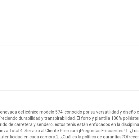
novada del icónico modelo 574, conocido por su versatilidad y diseño 
reciendo durabilidad y transpirabilidad. El forro y plantilla 100% polié
brido de carretera y sendero, estos tenis están enfocados en la disciplina
ianza Total.4. Servicio al Cliente Premium.¡Preguntas Frecuentes:!1. ¿L
utenticidad en cada compra.2. ¿Cuál es la política de garantías?Ofrece