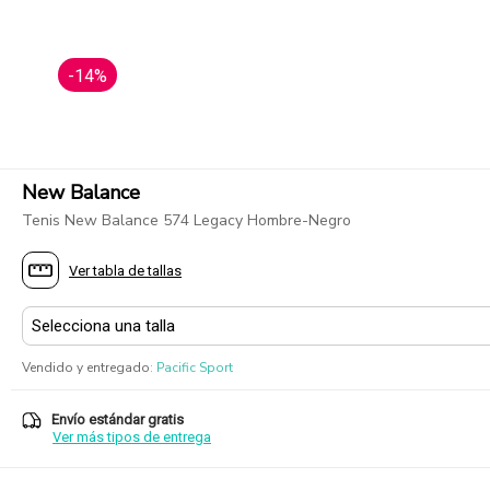
-14%
New Balance
Tenis New Balance 574 Legacy Hombre-Negro
Ver tabla de tallas
Vendido y entregado
:
Pacific Sport
Envío estándar gratis
Ver más tipos de entrega