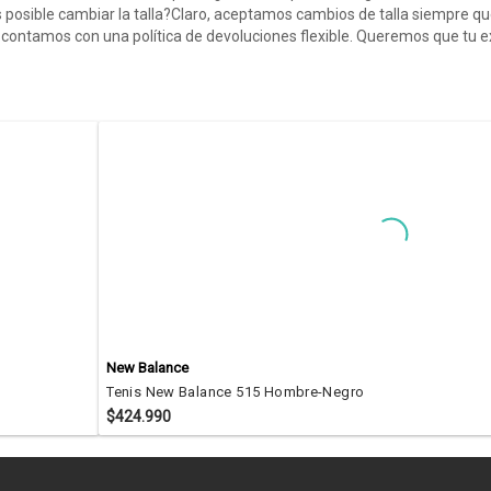
s posible cambiar la talla?Claro, aceptamos cambios de talla siempre q
cho, contamos con una política de devoluciones flexible. Queremos que t
New Balance
Tenis New Balance 515 Hombre-Negro
$424.990