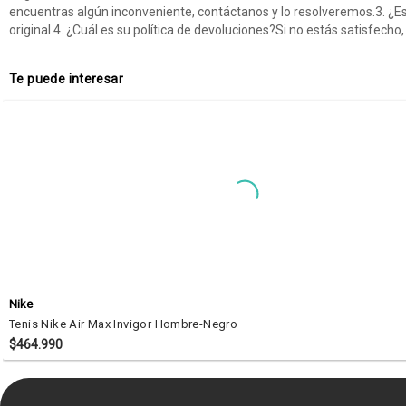
encuentras algún inconveniente, contáctanos y lo resolveremos.3. ¿E
original.4. ¿Cuál es su política de devoluciones?Si no estás satisfe
Te puede interesar
Nike
Tenis Nike Air Max Invigor Hombre-Negro
$464.990