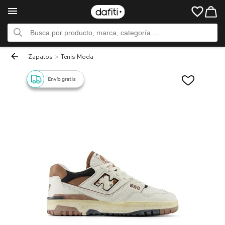
Zapatos
>
Tenis Moda
Envío gratis