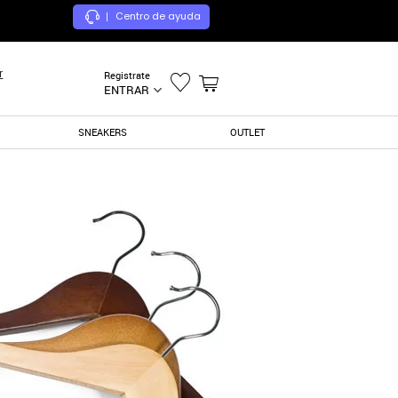
Centro de ayuda
|
r
Registrate
ENTRAR
SNEAKERS
OUTLET