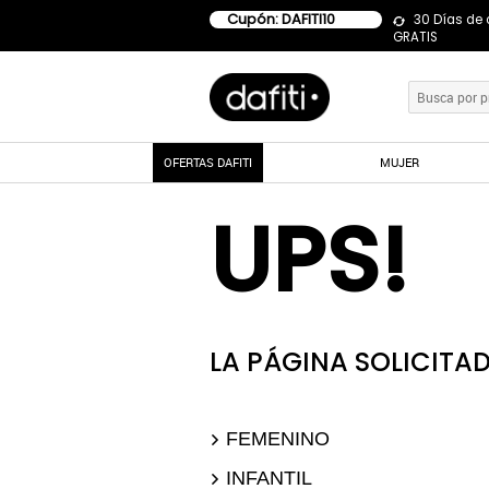
Cupón: DAFITI10
30 Días de
GRATIS
OFERTAS DAFITI
MUJER
UPS!
LA PÁGINA SOLICITAD
FEMENINO
INFANTIL