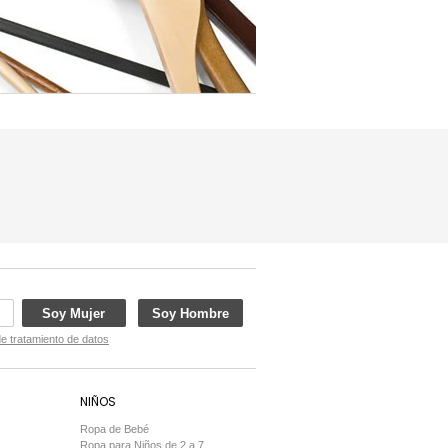
Soy Mujer
Soy Hombre
de tratamiento de datos
NIÑOS
Ropa de Bebé
Ropa para Niños de 2 a 7