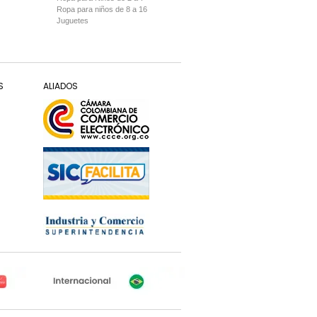
Ropa para niños de 8 a 16
Juguetes
S
ALIADOS