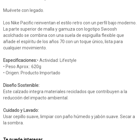
Muévete con legado.
Los Nike Pacific reinventan el estilo retro con un perfil bajo moderno.
La parte superior de malla y gamuza con logotipo Swoosh
acolchado se combina con una suela de espiguilla flexible que
añade el espíritu de los años 70 con un toque único, lista para
cualquier movimiento.
Especificaciones:
• Actividad: Lifestyle
• Peso Aprox.: 620g
• Origen: Producto Importado
Diseño Sostenible:
Este calzado integra materiales reciclados que contribuyen a la
reducción del impacto ambiental.
Cuidado y Lavado:
Usar cepillo suave, limpiar con paño húmedo y jabón suave. Secar a
la sombra.
Te puede interesar