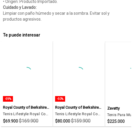
• Origen: Producto Importado.
Cuidado y Lavado:
Limpiar con paño húmedo y secar a la sombra. Evitar sol y
productos agresivos.
Te puede interesar
-59%
-50%
Royal County of Berkshire Polo
Royal County of Berkshire Polo
Zavatty
Tenis Lifestyle Royal County Of Berkshire Polo Blanco
Tenis Lifestyle Royal County Of Berkshire Polo Blanco
$169.900
$159.900
$69.900
$80.000
$225.000