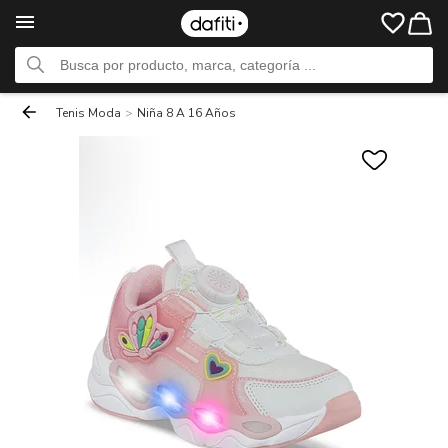
Tenis Moda
>
Niña 8 A 16 Años