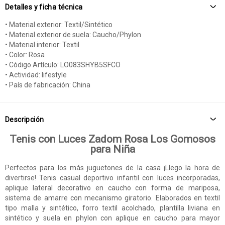
Detalles y ficha técnica
• Material exterior: Textil/Sintético
• Material exterior de suela: Caucho/Phylon
• Material interior: Textil
• Color: Rosa
• Código Artículo: LO083SHYB5SFCO
• Actividad: lifestyle
• País de fabricación: China
Descripción
Tenis con Luces Zadom Rosa Los Gomosos
para Niña
Perfectos para los más juguetones de la casa ¡Llego la hora de
divertirse! Tenis casual deportivo infantil con luces incorporadas,
aplique lateral decorativo en caucho con forma de mariposa,
sistema de amarre con mecanismo giratorio. Elaborados en textil
tipo malla y sintético, forro textil acolchado, plantilla liviana en
sintético y suela en phylon con aplique en caucho para mayor