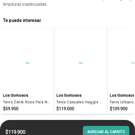
limpiezas inadecuadas.
Te puede interesar
Los Gomosos
Los Gomosos
Los Gomosos
Tenis Zenik Rosa Para Niña Los Gomosos
Tenis Casuales Haggis Blanco-Fucsia Los Gomosos Para Niña
$59.900
$119.000
$109.900
$119.900
AGREGAR AL CARRITO