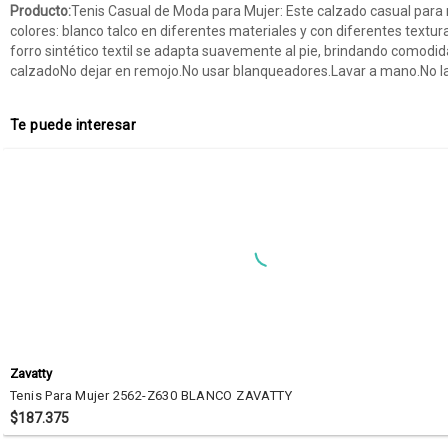
Producto:
Tenis Casual de Moda para Mujer: Este calzado casual para
colores: blanco talco en diferentes materiales y con diferentes text
forro sintético textil se adapta suavemente al pie, brindando comodidad
calzadoNo dejar en remojo.No usar blanqueadores.Lavar a mano.No l
Te puede interesar
Zavatty
Tenis Para Mujer 2562-Z630 BLANCO ZAVATTY
$187.375