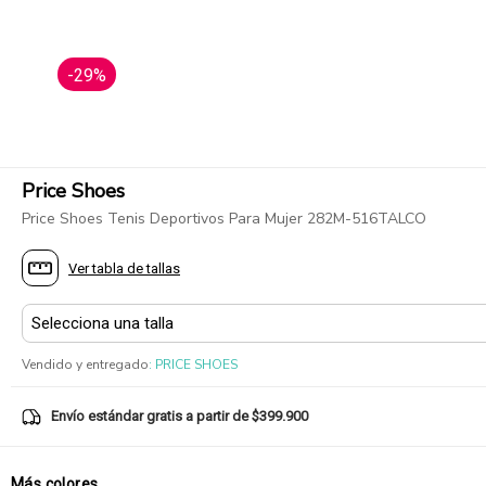
-29%
Price Shoes
Price Shoes Tenis Deportivos Para Mujer 282M-516TALCO
Ver tabla de tallas
Vendido y entregado
:
PRICE SHOES
Envío estándar gratis a partir de $399.900
Más colores