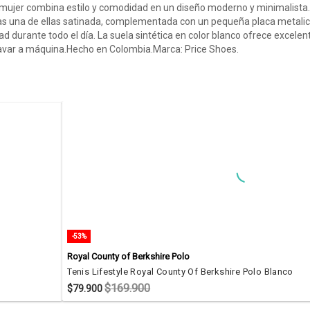
 mujer combina estilo y comodidad en un diseño moderno y minimalista.
uras una de ellas satinada, complementada con un pequeña placa metalica
 durante todo el día. La suela sintética en color blanco ofrece excelente
avar a máquina.Hecho en Colombia.Marca: Price Shoes.
-53%
Royal County of Berkshire Polo
Tenis Lifestyle Royal County Of Berkshire Polo Blanco
$169.900
$79.900