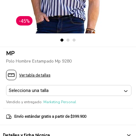
-45%
MP
Polo Hombre Estampado Mp 9280
Ver tabla de tallas
Vendido y entregado
:
Marketing Personal
Envío estándar gratis a partir de $399.900
Detalles y ficha técnica