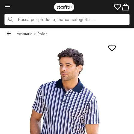
Vestuario
>
Polos