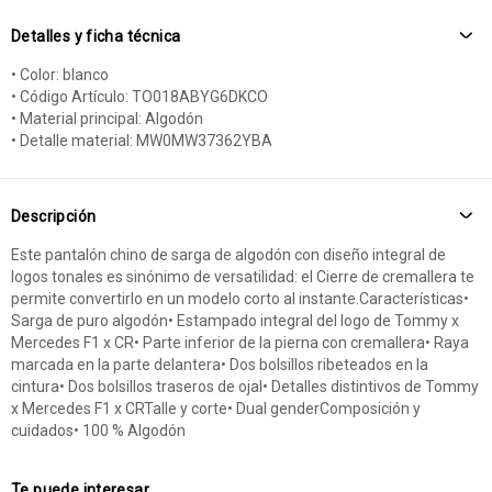
Detalles y ficha técnica
• Color: blanco
• Código Artículo: TO018ABYG6DKCO
• Material principal: Algodón
• Detalle material: MW0MW37362YBA
Descripción
Este pantalón chino de sarga de algodón con diseño integral de
logos tonales es sinónimo de versatilidad: el Cierre de cremallera te
permite convertirlo en un modelo corto al instante.Características•
Sarga de puro algodón• Estampado integral del logo de Tommy x
Mercedes F1 x CR• Parte inferior de la pierna con cremallera• Raya
marcada en la parte delantera• Dos bolsillos ribeteados en la
cintura• Dos bolsillos traseros de ojal• Detalles distintivos de Tommy
x Mercedes F1 x CRTalle y corte• Dual genderComposición y
cuidados• 100 % Algodón
Te puede interesar