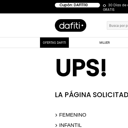
Cupón: DAFITI10
30 Días de
GRATIS
OFERTAS DAFITI
MUJER
UPS!
LA PÁGINA SOLICITAD
FEMENINO
INFANTIL