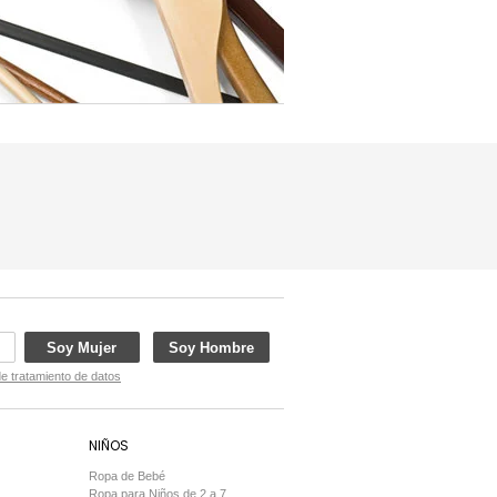
Soy Mujer
Soy Hombre
de tratamiento de datos
NIÑOS
Ropa de Bebé
Ropa para Niños de 2 a 7