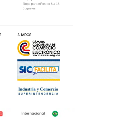
Ropa para niños de 8 a 16
Juguetes
S
ALIADOS