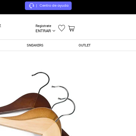
Centro de ayuda
|
r
Registrate
ENTRAR
SNEAKERS
OUTLET