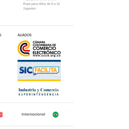
Ropa para niños de 8 a 16
Juguetes
S
ALIADOS