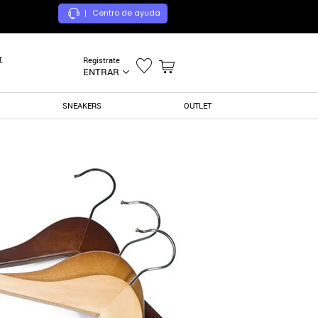
Centro de ayuda
|
r
Registrate
ENTRAR
SNEAKERS
OUTLET