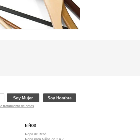
Soy Mujer
Soy Hombre
de tratamiento de datos
NIÑOS
Ropa de Bebé
Ropa para Niños de 2 a 7