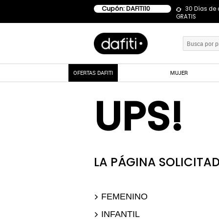
Cupón: DAFITI10
30 Días de
GRATIS
OFERTAS DAFITI
MUJER
UPS!
LA PÁGINA SOLICITAD
FEMENINO
INFANTIL