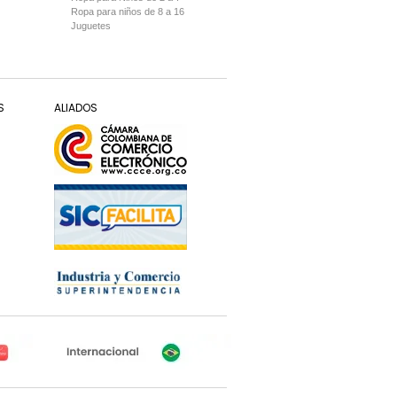
Ropa para niños de 8 a 16
Juguetes
S
ALIADOS