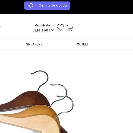
Centro de ayuda
|
r
Registrate
ENTRAR
SNEAKERS
OUTLET