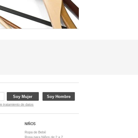
Soy Mujer
Soy Hombre
de tratamiento de datos
NIÑOS
Ropa de Bebé
Ropa para Niños de 2 a 7