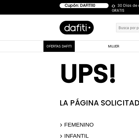
Cupón: DAFITI10
30 Días de
GRATIS
OFERTAS DAFITI
MUJER
UPS!
LA PÁGINA SOLICITAD
FEMENINO
INFANTIL