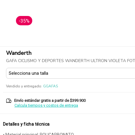
-35%
Wanderth
GAFA CICLISMO Y DEPORTES WANDERTH ULTRON VIOLETA F
Vendido y entregado
:
GGAFAS
Envío estándar gratis a partir de $399.900
Calcula tiempos y costos de entrega
Detalles y ficha técnica
• Material principal: POLICARBONATO