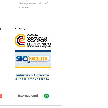
Ropa para niños de 8 a 16
Juguetes
S
ALIADOS