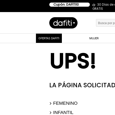
Cupón: DAFITI10
30 Días de
GRATIS
OFERTAS DAFITI
MUJER
UPS!
LA PÁGINA SOLICITAD
FEMENINO
INFANTIL