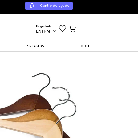
Centro de ayuda
|
r
Registrate
ENTRAR
SNEAKERS
OUTLET