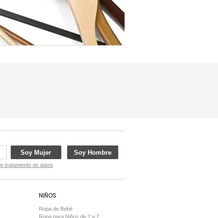
Soy Mujer
Soy Hombre
de tratamiento de datos
NIÑOS
Ropa de Bebé
Ropa para Niños de 2 a 7