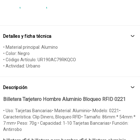
Detalles y ficha técnica
• Material principal: Alumino
• Color: Negro
• Código Artículo: UR190AC79RKQCO
• Actividad: Urbano
Descripción
Billetera Tarjetero Hombre Aluminio Bloqueo RFID 0221
• Uso: Tarjetas Bancarias• Material: Aluminio• Modelo: 0221•
Característica: Clip Dinero, Bloqueo RFID• Tamaño: 86mm * 54mm *
7 mm• Peso: 70g • Capacidad: 1-10 Tarjetas Bancarias• Función:
Antirrobo